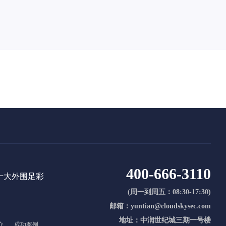
400-666-3110
十大外围足彩
(周一到周五：08:30-17:30)
邮箱：yuntian@cloudskysec.com
地址：中润世纪城三期一号楼
介
成功案例