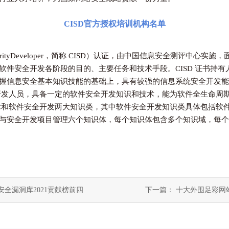
CISD官方授权培训机构名单
ion SecurityDeveloper，简称 CISD）认证，由中国信息安全
软件安全开发各阶段的目的、主要任务和技术手段。CISD 证书持
握信息安全基本知识技能的基础上，具有较强的信息系统安全开发能
全开发人员，具备一定的软件安全开发知识和技术，能为软件全生命周
保障和软件安全开发两大知识类，其中软件安全开发知识类具体包括软
与安全开发项目管理六个知识体，每个知识体包含多个知识域，每个
全漏洞库2021贡献榜前四
下一篇： 十大外围足彩