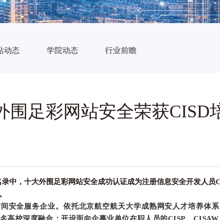
站动态
学院动态
行业前瞻
外围足彩网站安全荣获CISD
名录中，十大外围足彩网站安全成功认证成为注册信息安全开发人员C
。
空间安全服务企业。依托北京航空航天大学成熟网安人才培养体系
高校深度融合；开设面向企事业单位在职人员的CISP、CISAW、C