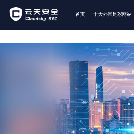
十大外围足彩网
首页
十大外围足彩网站