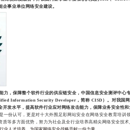
能企事业单位网络安全建设。
能力，保障整个软件行业的供应链安全，中国信息安全测评中心
tified Information Security Developer，简称 
全开发水平，提高软件行业应对网络攻击能力，保障业务安全性和
是一份认可，更是对十大外围足彩网站安全在网络安全教育培训
资质等多方面优势，努力为社会及全行业培养高精尖网络安全技术
行业人才培养，为国家网络安全战略贡献一份力量。