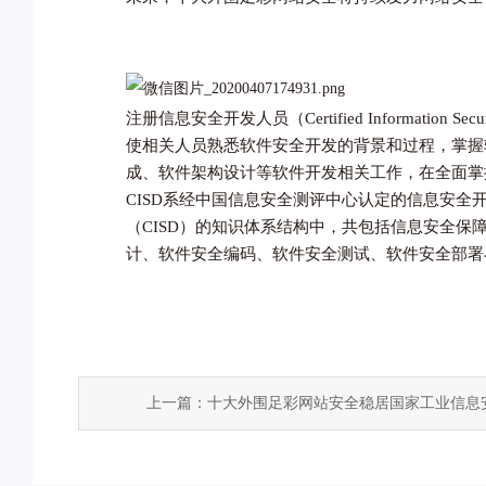
注册信息安全开发人员（Certified Informat
使相关人员熟悉软件安全开发的背景和过程，掌握
成、软件架构设计等软件开发相关工作，在全面掌
CISD系经中国信息安全测评中心认定的信息安
（CISD）的知识体系结构中，共包括信息安全
计、软件安全编码、软件安全测试、软件安全部署
上一篇：十大外围足彩网站安全稳居国家工业信息安