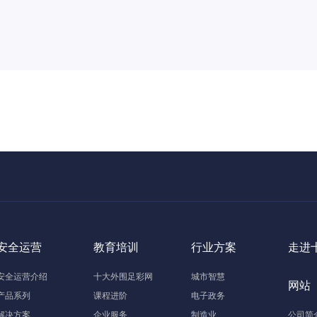
安全运营
教育培训
行业方案
走进
安全运营介绍
十大外围足彩网
城市智慧
网站
产品系列
课程进阶
电子政务
解决方案
企业服务
制造业
公司简