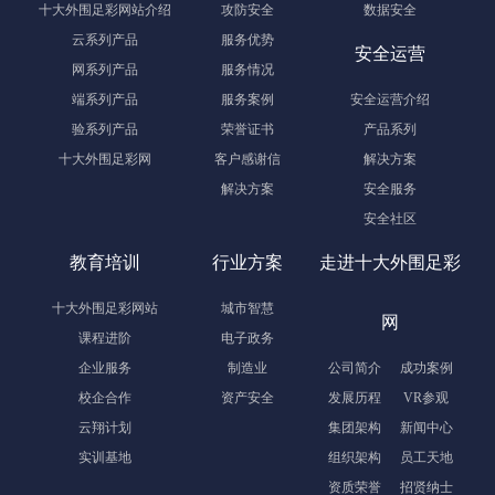
十大外围足彩网站介绍
攻防安全
数据安全
云系列产品
服务优势
安全运营
网系列产品
服务情况
端系列产品
服务案例
安全运营介绍
验系列产品
荣誉证书
产品系列
十大外围足彩网
客户感谢信
解决方案
解决方案
安全服务
安全社区
教育培训
行业方案
走进十大外围足彩
十大外围足彩网站
城市智慧
网
课程进阶
电子政务
企业服务
制造业
公司简介
成功案例
校企合作
资产安全
发展历程
VR参观
云翔计划
集团架构
新闻中心
实训基地
组织架构
员工天地
资质荣誉
招贤纳士