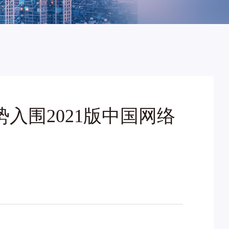
入围2021版中国网络