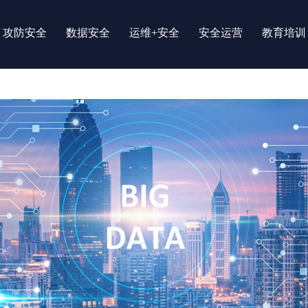
攻防安全
数据安全
运维+安全
安全运营
教育培训