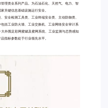
和管理类全系列产品。为石油石化、天然气、电力、智
国家关键信息基础设施运行安全。
类、安全检测工具类、工业终端安全类、主动防御类、
中包括工业防火墙、工业交换机、工业网络安全审计系
十大外围足彩网蜜罐及蜜网系统、工业监测与态势感知
产品指标参数处于行业领先水平。