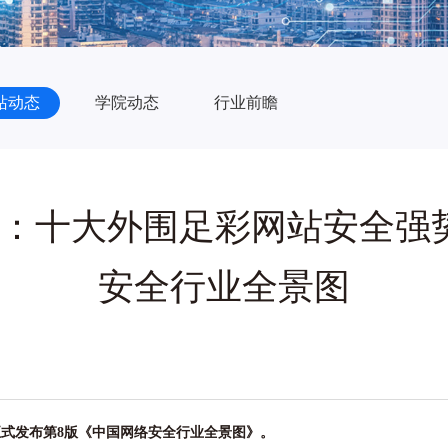
站动态
学院动态
行业前瞻
域：十大外围足彩网站安全强势
安全行业全景图
牛正式发布第8版《中国网络安全行业全景图》。