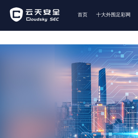
十大外围足彩网
首页
十大外围足彩网