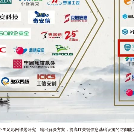
外围足彩网课题研究，输出解决方案，提高IT关键信息基础设施的防御能