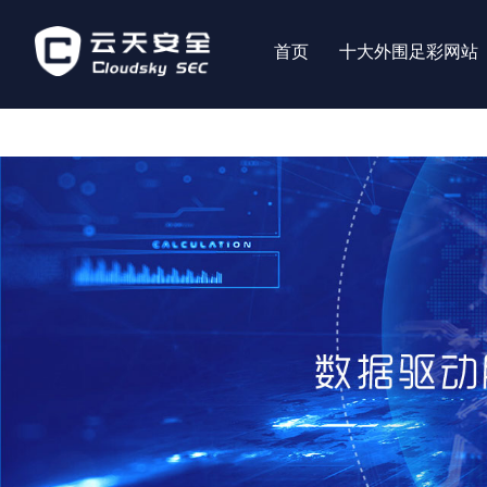
十大外围足彩网
首页
十大外围足彩网站