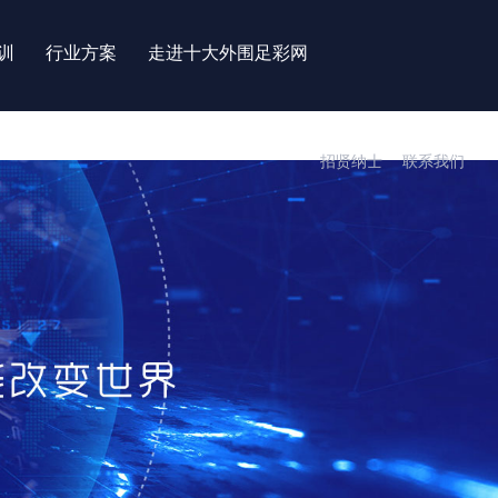
训
行业方案
走进十大外围足彩网
招贤纳士
联系我们