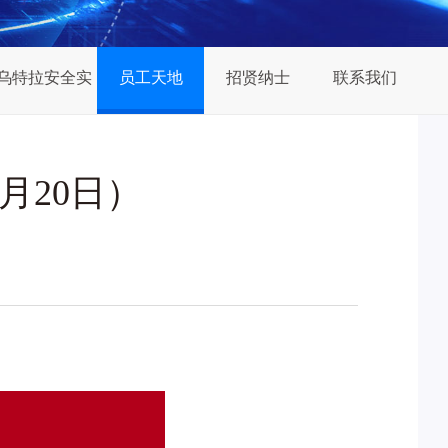
乌特拉安全实
员工天地
招贤纳士
联系我们
验室
5月20日）