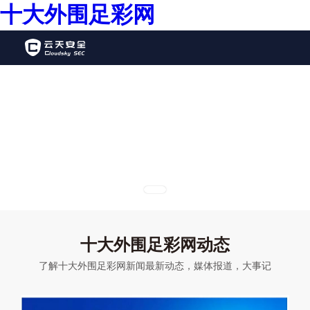
十大外围足彩网
十大外围足彩网动态
了解十大外围足彩网新闻最新动态，媒体报道，大事记